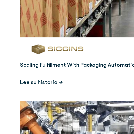
Scaling Fulfillment With Packaging Automati
Lee su historia →