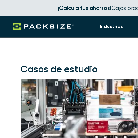
¡Calcula tus ahorros!
Cajas pro
Industrias
Casos de estudio