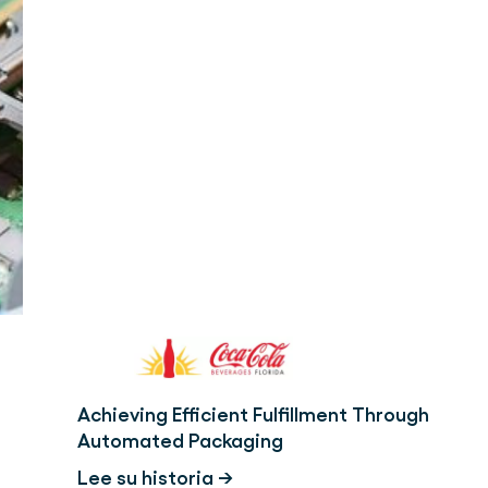
Achieving Efficient Fulfillment Through
Automated Packaging
Lee su historia →