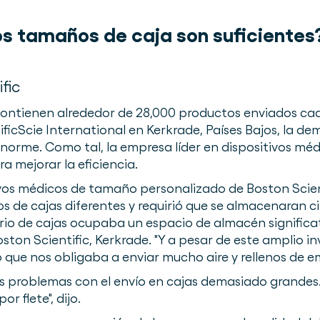
s tamaños de caja son suficientes
fic
ontienen alrededor de 28,000 productos enviados cad
tificScie International en Kerkrade, Países Bajos, la
norme. Como tal, la empresa líder en dispositivos m
a mejorar la eficiencia.
ivos médicos de tamaño personalizado de Boston Scient
de cajas diferentes y requirió que se almacenaran c
rio de cajas ocupaba un espacio de almacén significat
ston Scientific, Kerkrade. "Y a pesar de este amplio i
 que nos obligaba a enviar mucho aire y rellenos de e
 problemas con el envío en cajas demasiado grandes
r flete", dijo.