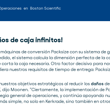
 Operaciones
en
Boston Scientific
os de caja infinitos!
es máquinas de conversión Packsize con su sistema de 
dido, el sistema calcula la dimensión perfecta de la c
 corta la caja necesaria. Otro factor decisivo para no
ra nuestros requisitos de tiempo de entrega: Packsi
nuestros objetivos estratégicos al reducir los
daños
de 
, dijo Moonen. “Ciertamente, la implementación de P
egia general de operaciones, y continúa apoyando nue
más simple, no solo en Kerkrade, sino también en otros