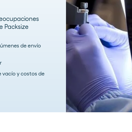
preocupaciones
 Packsize
olúmenes de envío
r
e vacío y costos de