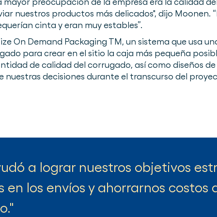
la mayor preocupación de la empresa era la calidad d
nviar nuestros productos más delicados", dijo Moonen.
equerían cinta y eran muy estables”.
ize On Demand Packaging TM, un sistema que usa u
ado para crear en el sitio la caja más pequeña posib
tidad de calidad del corrugado, así como diseños de c
e nuestras decisiones durante el transcurso del proye
udó a lograr nuestros objetivos est
s en los envíos y ahorrarnos costos d
o.