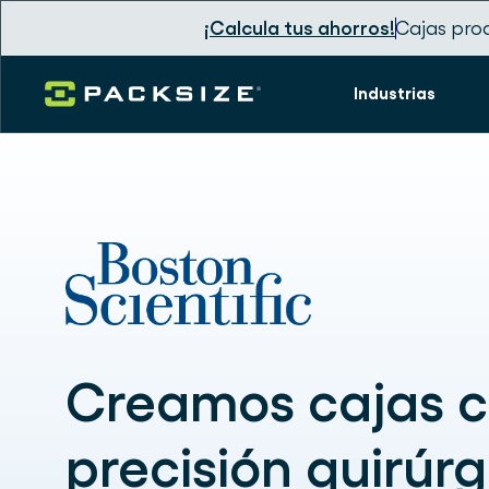
¡Calcula tus ahorros!
Cajas pro
Industrias
Creamos cajas 
precisión quirúrg