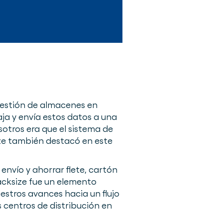
gestión de almacenes en
aja y envía estos datos a una
sotros era que el sistema de
ze también destacó en este
envío y ahorrar flete, cartón
acksize fue un elemento
stros avances hacia un flujo
 centros de distribución en