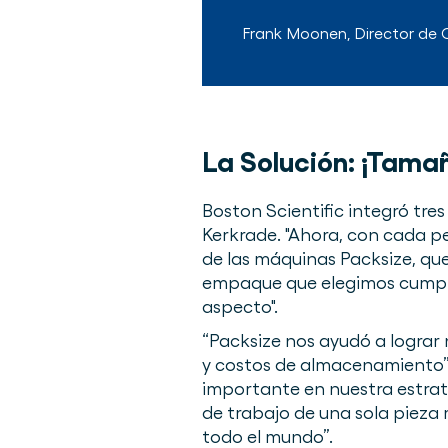
Frank Moonen
,
Director de
La Solución:
¡Tamañ
Boston Scientific integró tr
Kerkrade. "Ahora, con cada pe
de las máquinas Packsize, que
empaque que elegimos cumplie
aspecto".
“Packsize nos ayudó a lograr 
y costos de almacenamiento”
importante en nuestra estrat
de trabajo de una sola pieza 
todo el mundo”.