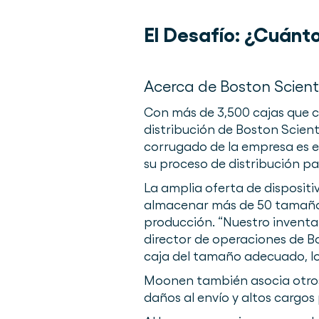
El Desafío:
¿Cuánto
Acerca de Boston Scienti
Con más de 3,500 cajas que c
distribución de Boston Scien
corrugado de la empresa es e
su proceso de distribución par
La amplia oferta de disposit
almacenar más de 50 tamaños 
producción. “Nuestro inventa
director de operaciones de Bo
caja del tamaño adecuado, lo
Moonen también asocia otros
daños al envío y altos cargos po