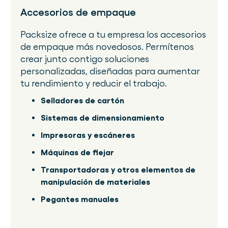
Accesorios de empaque
Packsize ofrece a tu empresa los accesorios
de empaque más novedosos. Permítenos
crear junto contigo soluciones
personalizadas, diseñadas para aumentar
tu rendimiento y reducir el trabajo.
Selladores de cartón
Sistemas de dimensionamiento
Impresoras y escáneres
Máquinas de flejar
Transportadoras y otros elementos de
manipulación de materiales
Pegantes manuales