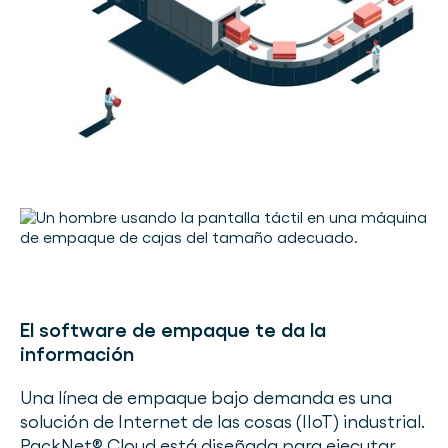
El software de empaque te da la
información
Una línea de empaque bajo demanda es una
solución de Internet de las cosas (IIoT) industrial.
PackNet® Cloud está diseñada para ejecutar