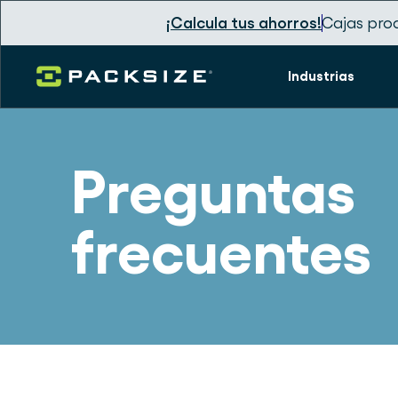
¡Calcula tus ahorros!
Cajas pro
Industrias
Preguntas
frecuentes