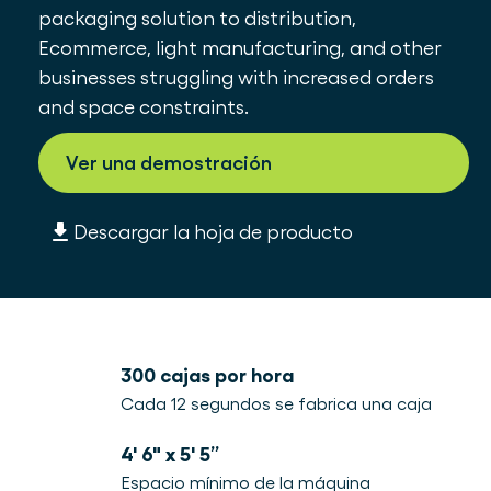
packaging solution to distribution,
Ecommerce, light manufacturing, and other
businesses struggling with increased orders
and space constraints.
Ver una demostración
Descargar la hoja de producto
300 cajas por hora
Cada 12 segundos se fabrica una caja
4' 6″ x 5' 5”
Espacio mínimo de la máquina