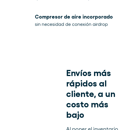
Compresor de aire incorporado
sin necesidad de conexión airdrop
Envíos más
rápidos al
cliente, a un
costo más
bajo
Al poner el inventario