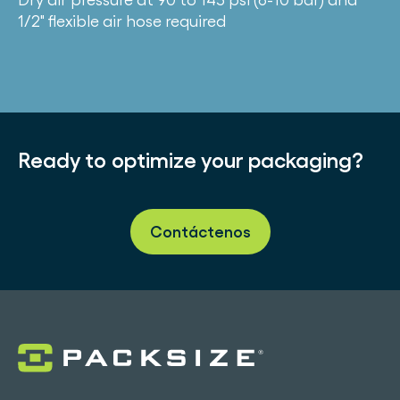
1/2″ flexible air hose required
Ready to optimize your packaging?
Contáctenos