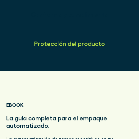
Confianza y cumplimiento
Protección del producto
EBOOK
La guía completa para el empaque
automatizado.