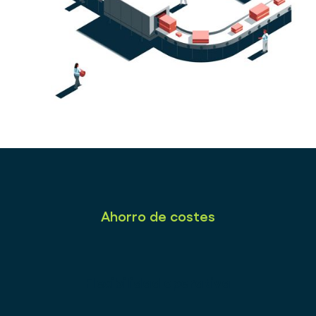
Ahorro de costes
Flexibilidad operativa