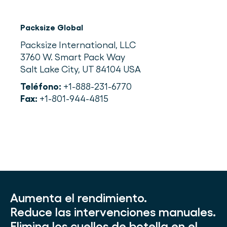
Packsize Global
Packsize International, LLC
3760 W. Smart Pack Way
Salt Lake City, UT 84104 USA
Teléfono:
+1-888-231-6770
Fax:
+1-801-944-4815
Aumenta el rendimiento.
Reduce las intervenciones manuales.
Elimina los cuellos de botella en el