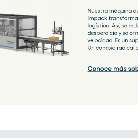
Nuestra máquina 
Impack transforma 
logística. Así, se re
desperdicio y se of
velocidad. Es un su
Un cambio radical 
Conoce más sob