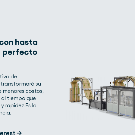
 con hasta
o perfecto
tiva de
transformará su
de menores costos,
 al tiempo que
y rapidez.Es lo
ncia.
erest →