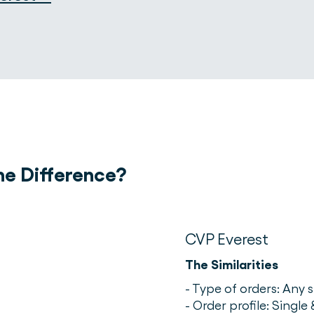
he Difference?
CVP Everest
The Similarities
- Type of orders: Any
- Order profile: Single