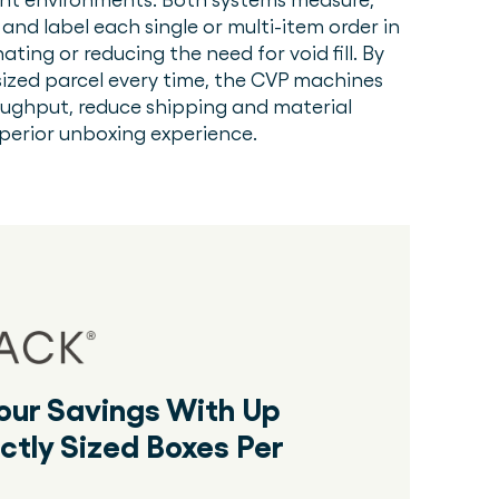
 and label each single or multi-item order in
nating or reducing the need for void fill. By
sized parcel every time, the CVP machines
ughput, reduce shipping and material
uperior unboxing experience.
our Savings With Up
ctly Sized Boxes Per