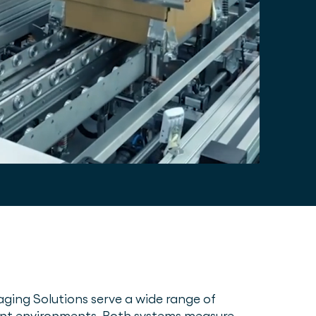
ing Solutions serve a wide range of
ment environments. Both systems measure,