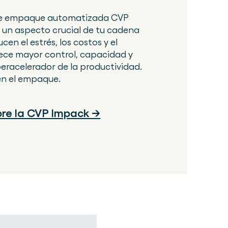
de empaque automatizada CVP
un aspecto crucial de tu cadena
ducen el estrés, los costos y el
rece mayor control, capacidad y
peracelerador de la productividad.
en el empaque.
re la CVP Impack →