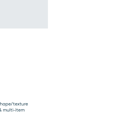
 shape/texture
 & multi-item