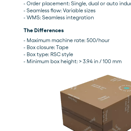
- Order placement: Single, dual or auto indu
- Seamless flow: Variable sizes
- WMS: Seamless integration
The Differences
- Maximum machine rate: 500/hour
- Box closure: Tape
- Box type: RSC style
- Minimum box height: > 3.94 in / 100 mm