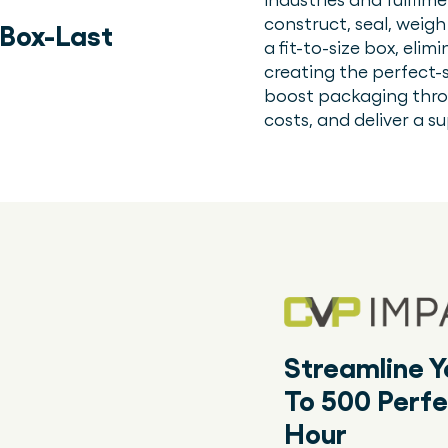
construct, seal, weigh
 Box-Last
a fit-to-size box, elimi
creating the perfect-
boost packaging thro
costs, and deliver a s
Streamline Y
To 500 Perfe
Hour