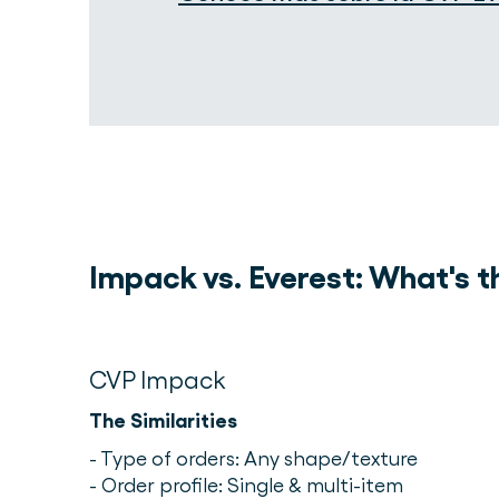
Impack vs. Everest: What's t
CVP Impack
The Similarities
- Type of orders: Any shape/texture
- Order profile: Single & multi-item