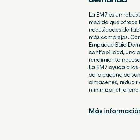
La EM7 es un robus
medida que ofrece 
necesidades de fab
más complejas. Com
Empaque Bajo Dema
confiabilidad, una
rendimiento necesa
La EM7 ayuda a las 
de la cadena de sum
almacenes, reducir 
minimizar el relleno
Más información