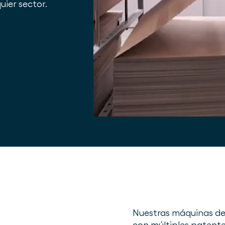
ier sector.
Nuestras máquinas d
con múltiples patente