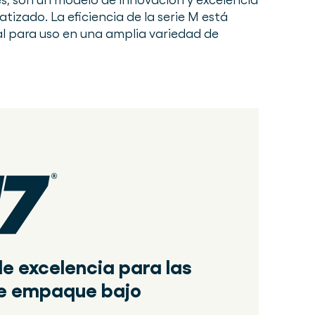
izado. La eficiencia de la serie M está
l para uso en una amplia variedad de
de excelencia para las
de empaque bajo