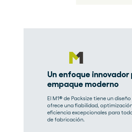
Un enfoque innovador 
empaque moderno
El M1® de Packsize tiene un diseño
ofrece una fiabilidad, optimizació
eficiencia excepcionales para tod
de fabricación.