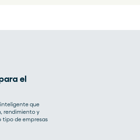
para el
 inteligente que
n, rendimiento y
o tipo de empresas