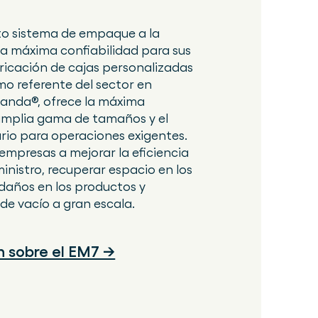
to sistema de empaque a la
la máxima confiabilidad para sus
ricación de cajas personalizadas
o referente del sector en
nda®, ofrece la máxima
 amplia gama de tamaños y el
rio para operaciones exigentes.
empresas a mejorar la eficiencia
inistro, recuperar espacio en los
daños en los productos y
 de vacío a gran escala.
 sobre el EM7 →