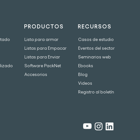
PRODUCTOS
RECURSOS
etado
Lista para armar
Casos de estudio
Listas para Empacar
Eventos del sector
Listas para Enviar
Seminarios web
lizado
Software PackNet
Ebooks
Accesorios
Blog
Videos
Registro al boletín