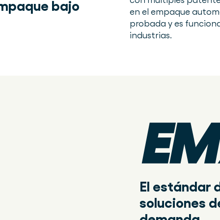
empaque bajo
en el empaque automat
probada y es funciona
industrias.
El estándar 
soluciones 
demanda