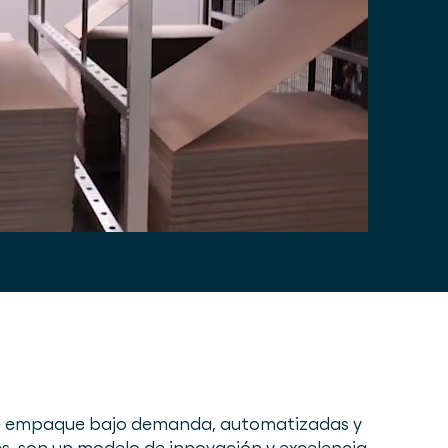
e empaque bajo demanda, automatizadas y
s, son un modelo de innovación y excelencia