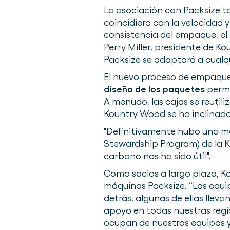
La asociación con Packsize 
coincidiera con la velocidad 
consistencia del empaque, el
Perry Miller, presidente de 
Packsize se adaptará a cual
El nuevo proceso de empaque t
diseño de los paquetes
permit
A menudo, las cajas se reutil
Kountry Wood se ha inclinado
"Definitivamente hubo una mej
Stewardship Program) de la K
carbono nos ha sido útil".
Como socios a largo plazo, K
máquinas Packsize. “Los equ
detrás, algunas de ellas llev
apoyo en todas nuestras regi
ocupan de nuestros equipos y