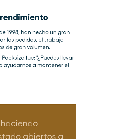
 rendimiento
sde 1998, han hecho un gran
r los pedidos, el trabajo
os de gran volumen.
 Packsize fue: "¿Puedes llevar
a ayudarnos a mantener el
 haciendo
stado abiertos a