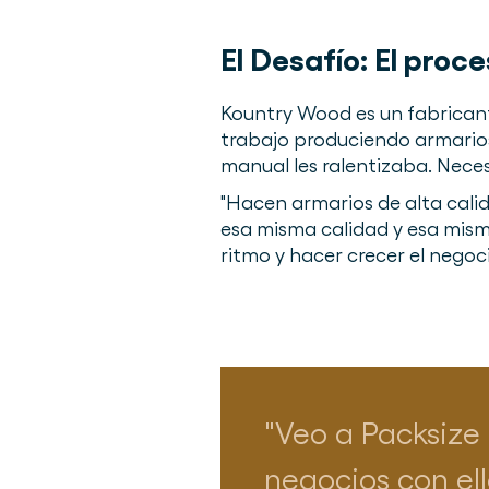
El Desafío:
El proc
Kountry Wood es un fabricant
trabajo produciendo armarios 
manual les ralentizaba. Nece
"Hacen armarios de alta calida
esa misma calidad y esa mis
ritmo y hacer crecer el negoci
Veo a Packsize
negocios con el