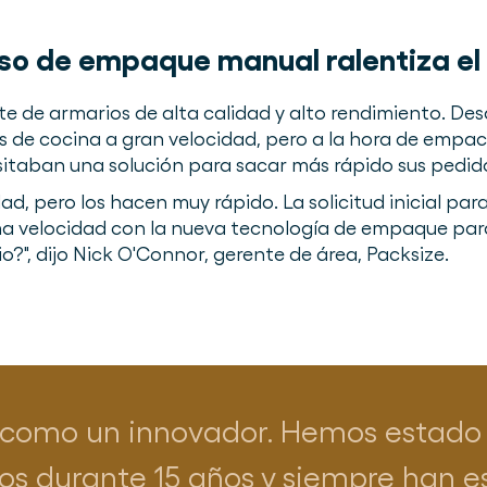
eso de empaque manual ralentiza el
e de armarios de alta calidad y alto rendimiento. De
de cocina a gran velocidad, pero a la hora de empaca
sitaban una solución para sacar más rápido sus pedid
d, pero los hacen muy rápido. La solicitud inicial para
ma velocidad con la nueva tecnología de empaque par
o?", dijo Nick O'Connor, gerente de área, Packsize.
 como un innovador. Hemos estado
los durante 15 años y siempre han e