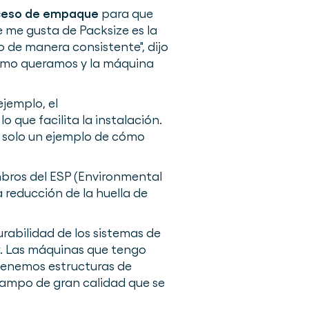
oceso de empaque
para que
e me gusta de Packsize es la
 de manera consistente", dijo
 como queramos y la máquina
jemplo, el
o que facilita la instalación.
, solo un ejemplo de cómo
mbros del ESP (Environmental
reducción de la huella de
abilidad de los sistemas de
. Las máquinas que tengo
 tenemos estructuras de
campo de gran calidad que se