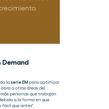
crecimiento.
On Demand
ndo la
serie EM
para optimizar
 obra a otras áreas del
s más personas que trabajan
debido a la forma en que
ácil que antes".