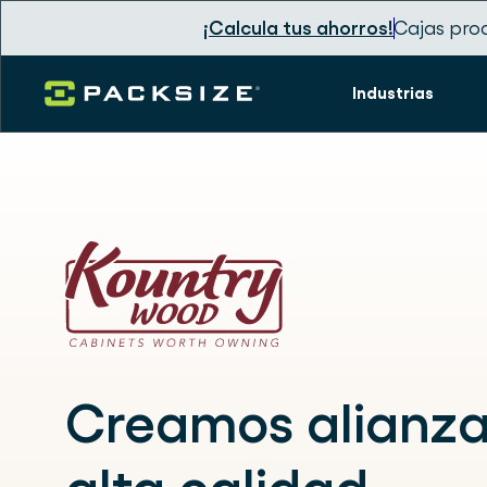
¡Calcula tus ahorros!
Cajas pro
Industrias
Creamos alianza