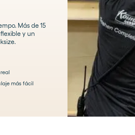
iempo. Más de 15
lexible y un
ksize.
real
laje más fácil