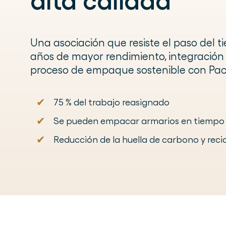
alta calidad
Una asociación que resiste el paso del t
años de mayor rendimiento, integración f
proceso de empaque sostenible con Pac
✔
75 % del trabajo reasignado
✔
Se pueden empacar armarios en tiempo 
✔
Reducción de la huella de carbono y recic