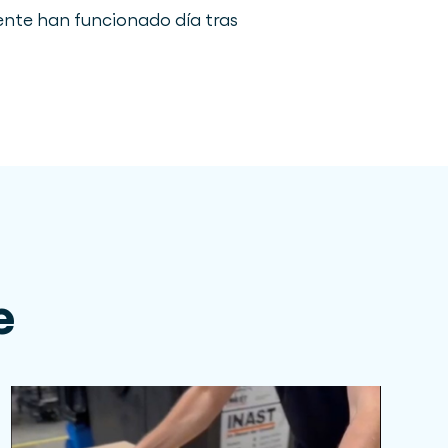
nte han funcionado día tras
e