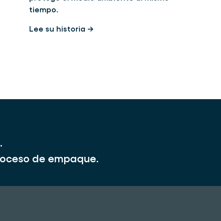
tiempo.
Lee su historia →
.
 proceso de empaque.