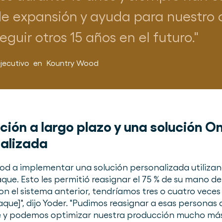
de expansión y ayuda para nuestro 
uir otros 15 años en el futuro.
jecutivo
en
Kountry Wood
ción a largo plazo y una solución 
alizada
d a implementar una solución personalizada utiliza
aque. Esto les permitió reasignar el 75 % de su mano de
 el sistema anterior, tendríamos tres o cuatro vece
ue]", dijo Yoder. "Pudimos reasignar a esas personas 
 y podemos optimizar nuestra producción mucho más f