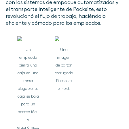
con los sistemas de empaque automatizados y
el transporte inteligente de Packsize, esto
revolucionó el flujo de trabajo, haciéndolo
eficiente y cómodo para los empleados.
Un
Una
empleado
imagen
cierra una
de cartón
caja en una
corrugado
mesa
Packsize
plegable. La
z-Fold.
caja se baja
para un
acceso fácil
y
ergonómico.