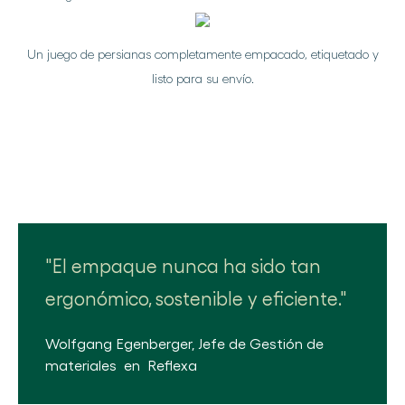
Un juego de persianas completamente empacado, etiquetado y
listo para su envío.
El empaque nunca ha sido tan
ergonómico, sostenible y eficiente.
Wolfgang Egenberger
,
Jefe de Gestión de
materiales
en
Reflexa