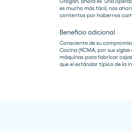
Grogan, ahora es "una operac
es mucho más fácil, nos ahor
contentos por habernos camb
Beneficio adicional
Consciente de su compromis
Cocina (KCMA, por sus siglas
máquinas para fabricar cajas 
que el estándar típico de la in