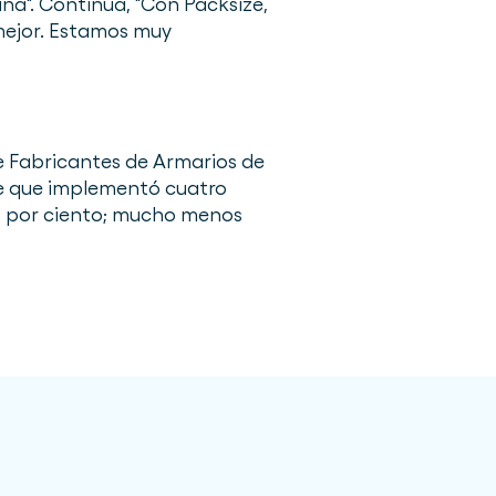
na". Continúa, "Con Packsize,
 mejor. Estamos muy
de Fabricantes de Armarios de
de que implementó cuatro
l 5 por ciento; mucho menos