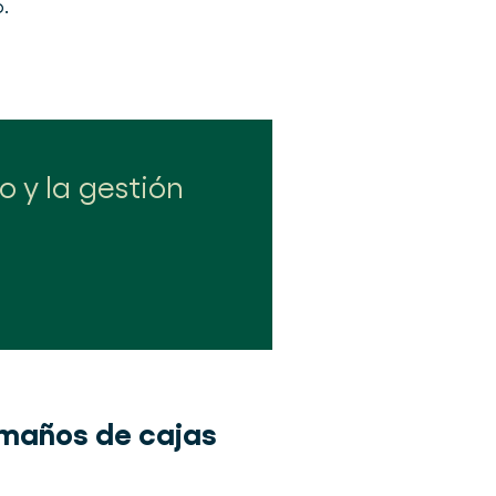
.
 y la gestión
maños de cajas