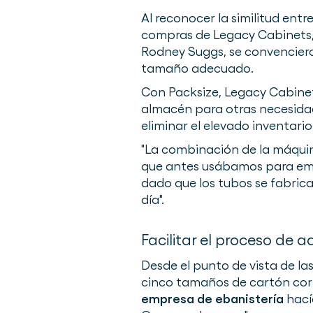
Al reconocer la similitud entr
compras de Legacy Cabinets, J
Rodney Suggs, se convencie
tamaño adecuado.
Con Packsize, Legacy Cabinet
almacén para otras necesidad
eliminar el elevado inventar
"La combinación de la máquin
que antes usábamos para embal
dado que los tubos se fabric
día".
Facilitar el proceso de a
Desde el punto de vista de l
cinco tamaños de cartón corr
empresa de ebanistería
hací