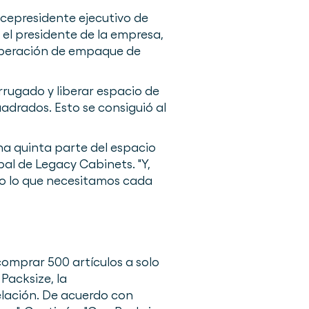
vicepresidente ejecutivo de
 el presidente de la empresa,
operación de empaque de
rugado y liberar espacio de
adrados. Esto se consiguió al
na quinta parte del espacio
pal de Legacy Cabinets. "Y,
lo lo que necesitamos cada
comprar 500 artículos a solo
Packsize, la
lación. De acuerdo con