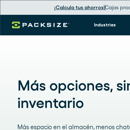
¡Calcula tus ahorros!
Cajas pro
Industrias
Más opciones, si
inventario
Más espacio en el almacén, menos chat