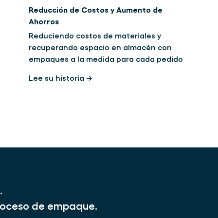
Reducción de Costos y Aumento de
Ahorros
Reduciendo costos de materiales y
recuperando espacio en almacén con
empaques a la medida para cada pedido
Lee su historia →
.
 proceso de empaque.