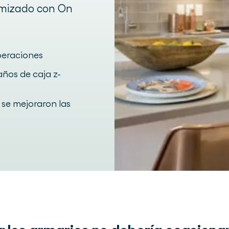
imizado con On
peraciones
ños de caja z-
 se mejoraron las