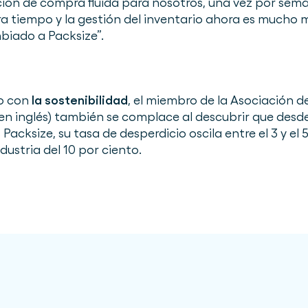
ión de compra fluida para nosotros, una vez por sema
ra tiempo y la gestión del inventario ahora es mucho
iado a Packsize”.
o con
la sostenibilidad
, el miembro de la Asociación 
 en inglés) también se complace al descubrir que des
Packsize, su tasa de desperdicio oscila entre el 3 y e
dustria del 10 por ciento.