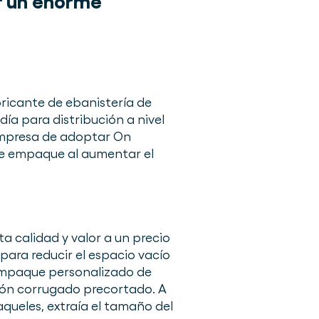
r un enorme
ricante de ebanistería de
a para distribución a nivel
 empresa de adoptar On
e empaque al aumentar el
a calidad y valor a un precio
para reducir el espacio vacío
 empaque personalizado de
tón corrugado precortado. A
queles, extraía el tamaño del