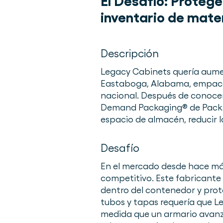
El Desafío:
Protege
inventario de mate
Descripción
Legacy Cabinets quería aumen
Eastaboga, Alabama, empaca e
nacional. Después de conocer
Demand Packaging® de Packsi
espacio de almacén, reducir l
Desafío
En el mercado desde hace más 
competitivo. Este fabricante 
dentro del contenedor y prot
tubos y tapas requería que L
medida que un armario avanza