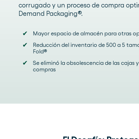
corrugado y un proceso de compra opt
Demand Packaging®.
✔
Mayor espacio de almacén para otras o
✔
Reducción del inventario de 500 a 5 tama
Fold®
✔
Se eliminó la obsolescencia de las cajas y
compras