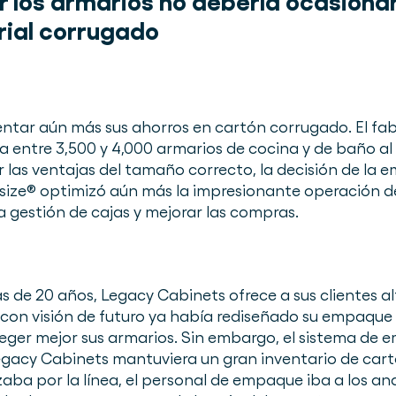
r los armarios no debería ocasiona
rial corrugado
tar aún más sus ahorros en cartón corrugado. El fab
ntre 3,500 y 4,000 armarios de cocina y de baño al dí
 las ventajas del tamaño correcto, la decisión de la
ze® optimizó aún más la impresionante operación d
a gestión de cajas y mejorar las compras.
de 20 años, Legacy Cabinets ofrece a sus clientes alt
con visión de futuro ya había rediseñado su empaque 
eger mejor sus armarios. Sin embargo, el sistema de
egacy Cabinets mantuviera un gran inventario de car
ba por la línea, el personal de empaque iba a los ana