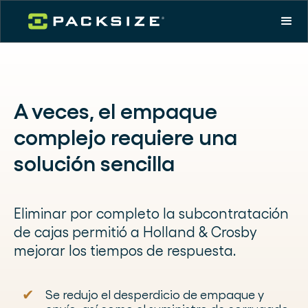
A veces, el empaque
complejo requiere una
solución sencilla
Eliminar por completo la subcontratación
de cajas permitió a Holland & Crosby
mejorar los tiempos de respuesta.
✔
Se redujo el desperdicio de empaque y