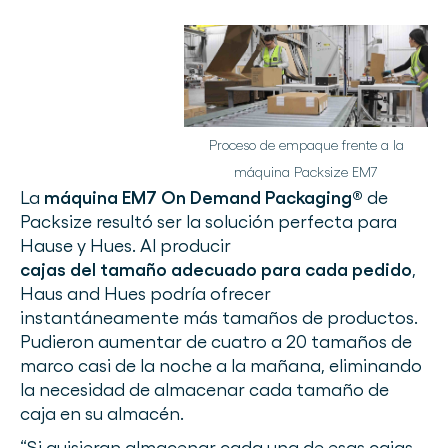
Proceso de empaque frente a la
máquina Packsize EM7
La
máquina EM7 On Demand Packaging®
de
Packsize resultó ser la solución perfecta para
Hause y Hues. Al producir
cajas del tamaño adecuado para cada pedido
,
Haus and Hues podría ofrecer
instantáneamente más tamaños de productos.
Pudieron aumentar de cuatro a 20 tamaños de
marco casi de la noche a la mañana, eliminando
la necesidad de almacenar cada tamaño de
caja en su almacén.
“Si quisieran almacenar cada una de esas cajas