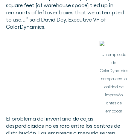
square feet [of warehouse space] tied up in
remnants of leftover boxes that we attempted
to use…,” said David Dey, Executive VP of
ColorDynamics.
Un empleado
de
ColorDynamics
comprueba la
calidad de
impresión
antes de
empacar
El problema del inventario de cajas
desperdiciadas no es raro entre los centros de
distribución. Las empresas a menudo se ven