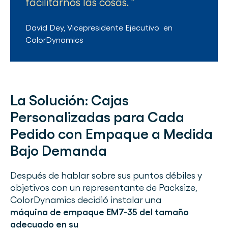
facilitarnos las cosas.
David Dey
,
Vicepresidente Ejecutivo
en
ColorDynamics
La Solución:
Cajas
Personalizadas para Cada
Pedido con Empaque a Medida
Bajo Demanda
Después de hablar sobre sus puntos débiles y
objetivos con un representante de Packsize,
ColorDynamics decidió instalar una
máquina de empaque EM7-35 del tamaño
adecuado en su