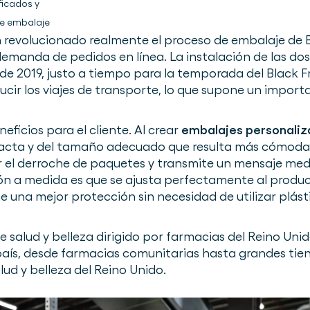
ficados y
e embalaje
 revolucionado realmente el proceso de embalaje de 
 demanda de pedidos en línea. La instalación de las 
de 2019, justo a tiempo para la temporada del Black Fri
cir los viajes de transporte, lo que supone un import
icios para el cliente. Al crear
embalajes personali
acta y del tamaño adecuado que resulta más cómoda d
r el derroche de paquetes y transmite un mensaje med
n a medida es que se ajusta perfectamente al product
ce una mejor protección sin necesidad de utilizar plás
e salud y belleza dirigido por farmacias del Reino Uni
aís, desde farmacias comunitarias hasta grandes tien
alud y belleza del Reino Unido.