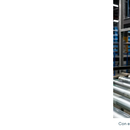
Con e