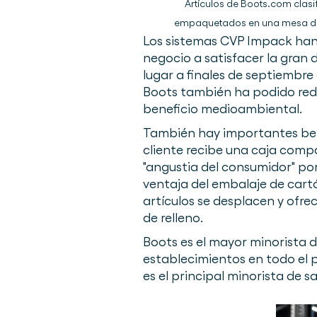
Artículos de Boots.com clasi
empaquetados en una mesa d
Los sistemas CVP Impack han
negocio a satisfacer la gran
lugar a finales de septiembre 
Boots también ha podido redu
beneficio medioambiental.
También hay importantes benef
cliente recibe una caja comp
"angustia del consumidor" po
ventaja del embalaje de cartó
artículos se desplacen y ofre
de relleno.
Boots es el mayor minorista d
establecimientos en todo el p
es el principal minorista de s