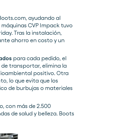
Boots.com, ayudando al
dos máquinas CVP Impack tuvo
day. Tras la instalación,
ante ahorro en costo y un
zados
para cada pedido, el
e transportar, elimina la
ioambiental positivo. Otra
o, lo que evita que los
tico de burbujas o materiales
do, con más de 2.500
das de salud y belleza. Boots