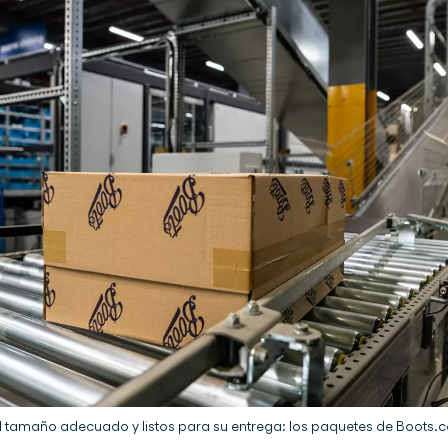
l tamaño adecuado y listos para su entrega: los paquetes de Boots.