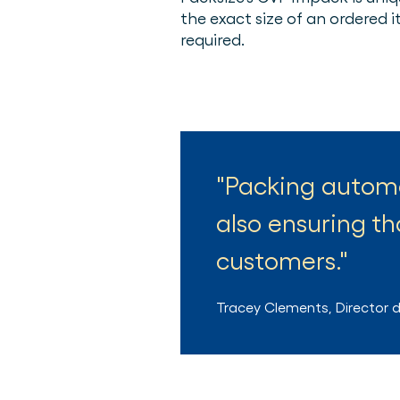
the exact size of an ordered 
required.
Packing automat
also ensuring th
customers.
Tracey Clements
,
Director 