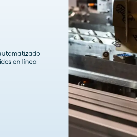
 automatizado
idos en línea
d