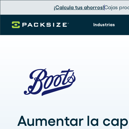
¡Calcula tus ahorros!
Cajas pro
Industrias
Aumentar la ca