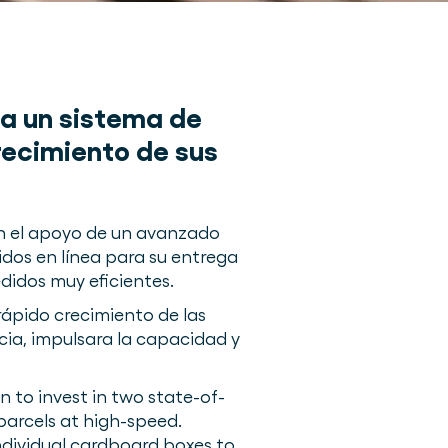
a un sistema de
recimiento de sus
on el apoyo de un avanzado
dos en línea para su entrega
didos muy eficientes.
 rápido crecimiento de las
ia, impulsara la capacidad y
n to invest in two state-of-
arcels at high-speed.
individual cardboard boxes to