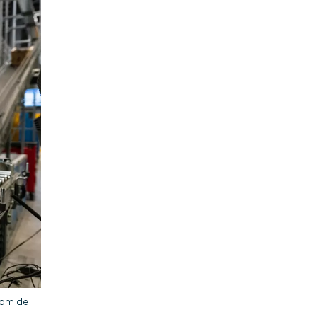
com de