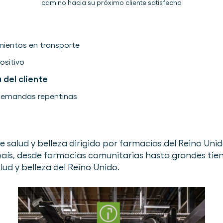
camino hacia su próximo cliente satisfecho
mientos en transporte
sitivo
 del cliente
demandas repentinas
e salud y belleza dirigido por farmacias del Reino Uni
aís, desde farmacias comunitarias hasta grandes tien
alud y belleza del Reino Unido.