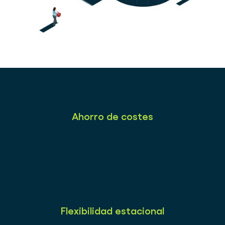
Ahorro de costes
Mejora la experiencia del cliente
Flexibilidad estacional