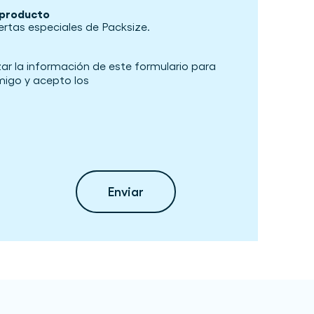
 producto
fertas especiales de Packsize.
izar la información de este formulario para
igo y acepto los