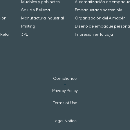
Muebles y gabinetes
Automatización de empaqu
Salud y Belleza
Empaquetado sostenible
ción
Manufactura Industrial
Organización del Almacén
Printing
Diseño de empaque persona
Retail
3PL
Impresión en la caja
Compliance
-
Privacy Policy
-
Terms of Use
Legal Notice
-