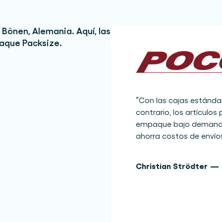
“
Con las cajas estándar
contrario, los artículos
empaque bajo demanda 
ahorra costos de envío
Christian Strödter
—