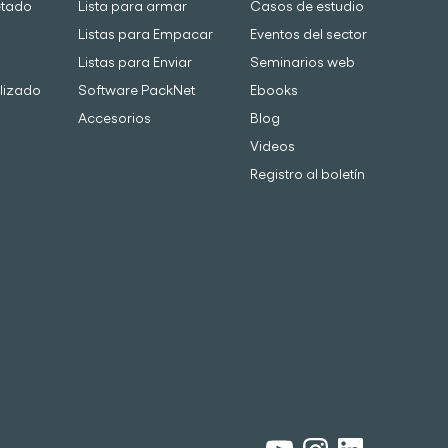
etado
Lista para armar
Casos de estudio
Listas para Empacar
Eventos del sector
Listas para Enviar
Seminarios web
lizado
Software PackNet
Ebooks
Accesorios
Blog
Videos
Registro al boletín