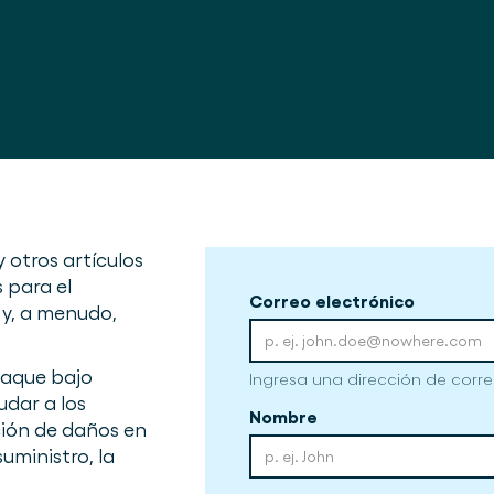
 otros artículos
 para el
Correo electrónico
y, a menudo,
paque bajo
Ingresa una dirección de corre
dar a los
Nombre
ción de daños en
uministro, la