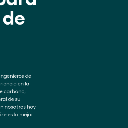
 de
ingenieros de
iencia en la
de carbono,
ral de su
n nosotros hoy
ze es la mejor