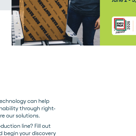
technology can help
ability through right-
re our solutions.
uction line? Fill out
d begin your discovery