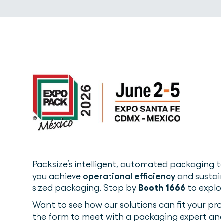
Packsize’s intelligent, automated packaging 
you achieve
operational efficiency
and sustain
sized packaging. Stop by
Booth 1666
to explo
Want to see how our solutions can fit your prod
the form to meet with a packaging expert an