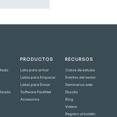
PRODUCTOS
RECURSOS
etado
Lista para armar
Casos de estudio
Listas para Empacar
Eventos del sector
Listas para Enviar
Seminarios web
lizado
Software PackNet
Ebooks
Accesorios
Blog
Videos
Registro al boletín