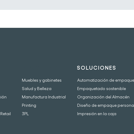
INDUSTRIAS
SOLUCIONES
Muebles y gabinetes
Automatización de empaqu
Salud y Belleza
Empaquetado sostenible
ción
Manufactura Industrial
Organización del Almacén
Printing
Diseño de empaque persona
Retail
3PL
Impresión en la caja