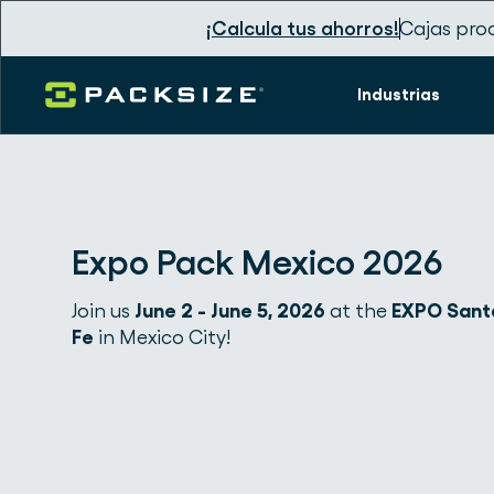
¡Calcula tus ahorros!
Cajas pro
Industrias
Expo Pack Mexico 2026
Join us
June 2 - June 5, 2026
at the
EXPO Sant
Fe
in Mexico City!