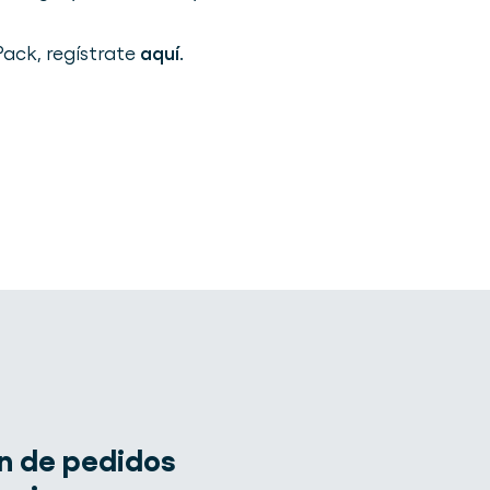
ack, regístrate
aquí
.
n de pedidos