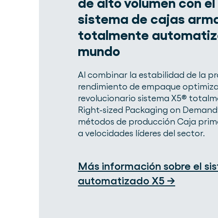
de alto volumen con el
sistema de cajas arm
totalmente automatiz
mundo
Al combinar la estabilidad de la 
rendimiento de empaque optimiza
revolucionario sistema X5® total
Right-sized Packaging on Demand®
métodos de producción Caja primer
a velocidades líderes del sector.
Más información sobre el si
automatizado X5 →