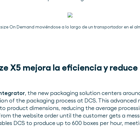
size On Demand moviéndose a lo largo de un transportador en el 
ze X5 mejora la eficiencia y reduce
integrator
, the new packaging solution centers aroun
tion of the packaging process at DCS. This advanced
y to product dimensions, reducing the average proces
(from the website order until the customer gets a mes
nables DCS to produce up to 600 boxes per hour, mee