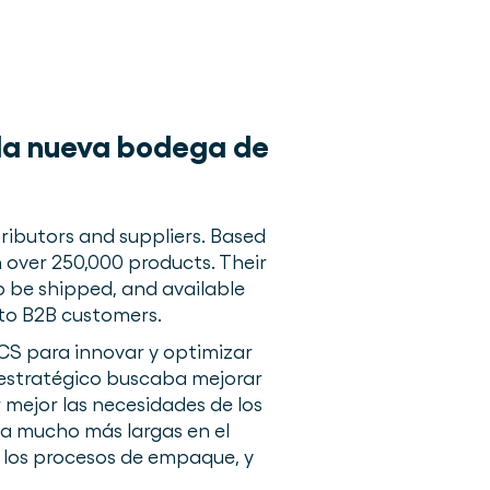
n la nueva bodega de
ributors and suppliers. Based
 over 250,000 products. Their
o be shipped, and available
 to B2B customers.
CS para innovar y optimizar
 estratégico buscaba mejorar
r mejor las necesidades de los
ta mucho más largas en el
 los procesos de empaque, y