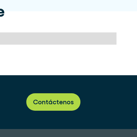
e
Contáctenos