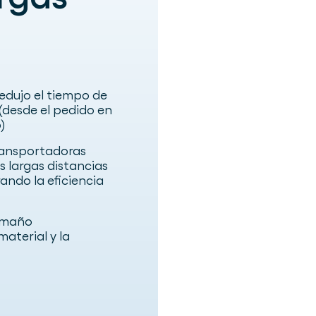
redujo el tiempo de
(desde el pedido en
)
transportadoras
 largas distancias
ndo la eficiencia
tamaño
aterial y la