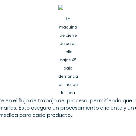
La
máquina
de cierre
de cajas
sella
cajas X5
bajo
demanda
al final de
la línea
e en el flujo de trabajo del proceso, permitiendo que l
arlas. Esto asegura un procesamiento eficiente y un 
 medida para cada producto.