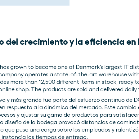
io del crecimiento y la eficiencia e
has grown to become one of Denmark's largest IT dist
he company operates a state-of-the-art warehouse with
des more than 12,500 different items in stock, ready t
online shop. The products are sold and delivered daily
va y más grande fue parte del esfuerzo continuo de D
en respuesta a la dinámica del mercado. Este cambio
procesos y ajustar su gama de productos para satisface
evo diseño de la bodega provocó distancias de camina
 que puso una carga sobre los empleados y ralentizó
 instancia los tiempos de entrega.