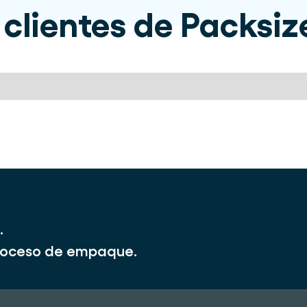
 clientes de Packsiz
.
 proceso de empaque.