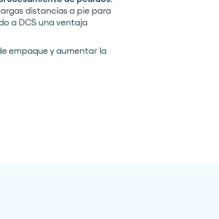
argas distancias a pie para
ado a DCS una ventaja
o de empaque y aumentar la