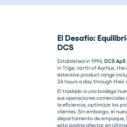
El Desafío:
Equilibr
DCS
Established in 1994,
DCS ApS
in Trige, north of Aarhus, t
extensive product range inclu
24 hours a day through their 
El traslado a una bodega nue
sus operaciones comerciales 
la eficiencia, optimizar los 
clientes. Sin embargo, el nu
departamento de empaque, lo
esto podría afectar en última