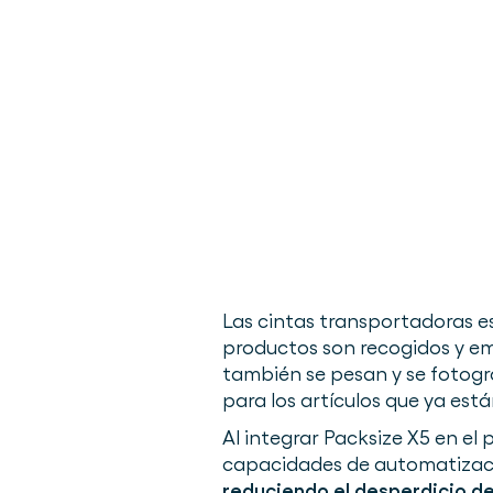
Las cintas transportadoras e
productos son recogidos y em
también se pesan y se fotogr
para los artículos que ya está
Al integrar Packsize X5 en 
capacidades de automatizació
reduciendo el desperdicio de