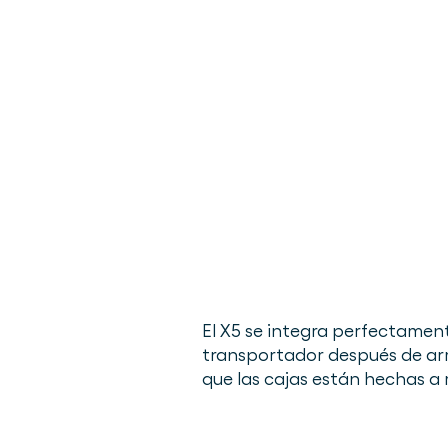
El X5 se integra perfectament
transportador después de arm
que las cajas están hechas a