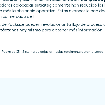
adoras colocadas estratégicamente han reducido las l
 más la eficiencia operativa. Estos avances le han d
mico mercado de TI.
 de Packsize pueden revolucionar tu flujo de proces
táctanos hoy mismo
para obtener más información.
Packsize X5 - Sistema de cajas armadas totalmente automatizado